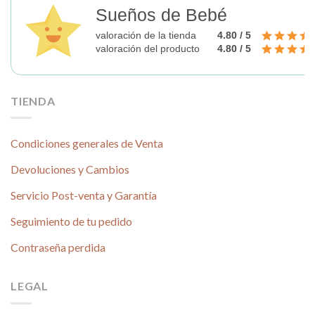
Sueños de Bebé
de
producto
valoración de la tienda
4.80 / 5
valoración del producto
4.80 / 5
TIENDA
Condiciones generales de Venta
Devoluciones y Cambios
Servicio Post-venta y Garantía
Seguimiento de tu pedido
Contraseña perdida
LEGAL