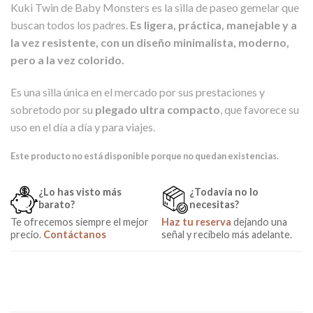
Kuki Twin de Baby Monsters es la silla de paseo gemelar que
buscan todos los padres.
Es ligera, práctica, manejable y a
la vez resistente, con un diseño minimalista, moderno,
pero a la vez colorido.
Es una silla única en el mercado por sus prestaciones y
sobretodo por su
plegado ultra compacto
, que favorece su
uso en el día a día y para viajes.
Este producto no está disponible porque no quedan existencias.
¿Lo has visto más
¿Todavía no lo
barato?
necesitas?
Te ofrecemos siempre el mejor
Haz tu reserva
dejando una
precio.
Contáctanos
señal y recíbelo más adelante.