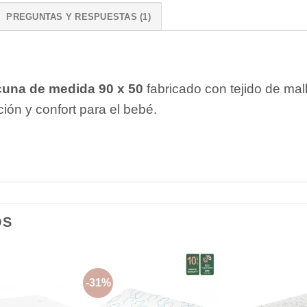
PREGUNTAS Y RESPUESTAS (1)
cuna de medida 90 x 50
fabricado con tejido de mal
ión y confort para el bebé.
OS
-31%