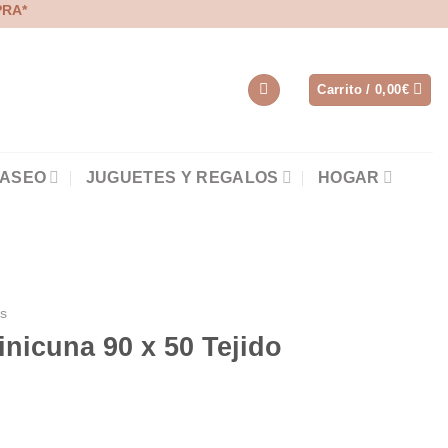
PRA*
Carrito /
0,00
€
 ASEO
JUGUETES Y REGALOS
HOGAR
s
nicuna 90 x 50 Tejido