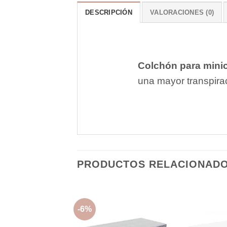
DESCRIPCIÓN
VALORACIONES (0)
Colchón para mini
una mayor transpirac
PRODUCTOS RELACIONAD
-6%