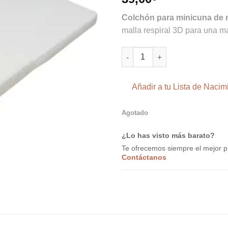
lista de
deseos
Colchón para minicuna de 
malla respiral 3D para una ma
Colchón para Minicuna 90 x 50
Añadir a tu Lista de Nacim
Agotado
¿Lo has visto más barato?
Te ofrecemos siempre el mejor p
Contáctanos