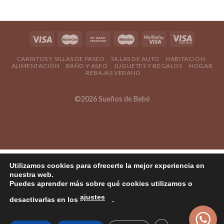
CARRITOS Y SILLAS DE PASEO
SILLAS DE AUTO
HABITACIÓN
ALIMENTACIÓN
BAÑO Y ASEO
JUGUETES Y REGALOS
HOGAR
REBAJAS VERANO
©2026 Sueños de Bebé
Utilizamos cookies para ofrecerte la mejor experiencia en
nuestra web.
Puedes aprender más sobre qué cookies utilizamos o
ajustes
desactivarlas en los
.