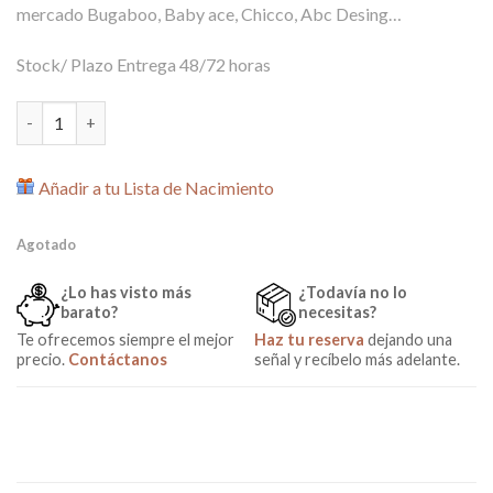
mercado Bugaboo, Baby ace, Chicco, Abc Desing…
Stock/ Plazo Entrega 48/72 horas
Colchoneta Silla De Paseo 780 Gris Rosy Fuentes cantidad
Añadir a tu Lista de Nacimiento
Agotado
¿Lo has visto más
¿Todavía no lo
barato?
necesitas?
Te ofrecemos siempre el mejor
Haz tu reserva
dejando una
precio.
Contáctanos
señal y recíbelo más adelante.