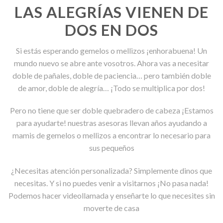
GEMELARES
LAS ALEGRÍAS VIENEN DE
DOS EN DOS
Si estás esperando gemelos o mellizos ¡enhorabuena! Un
mundo nuevo se abre ante vosotros. Ahora vas a necesitar
doble de pañales, doble de paciencia… pero también doble
de amor, doble de alegría… ¡Todo se multiplica por dos!
Pero no tiene que ser doble quebradero de cabeza ¡Estamos
para ayudarte! nuestras asesoras llevan años ayudando a
mamis de gemelos o mellizos a encontrar lo necesario para
sus pequeños
¿Necesitas atención personalizada? Simplemente dinos que
necesitas. Y si no puedes venir a visitarnos ¡No pasa nada!
Podemos hacer videollamada y enseñarte lo que necesites sin
moverte de casa