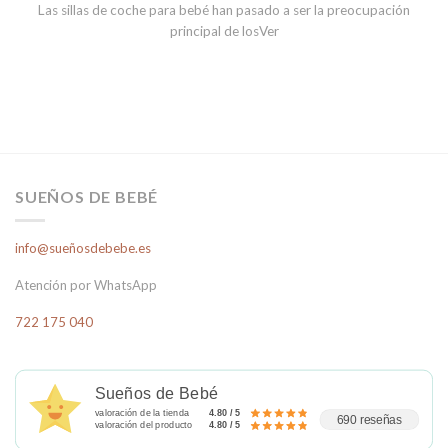
Las sillas de coche para bebé han pasado a ser la preocupación
principal de losVer
SUEÑOS DE BEBÉ
info@sueñosdebebe.es
Atención por WhatsApp
722 175 040
Sueños de Bebé
valoración de la tienda
4.80 / 5
690 reseñas
valoración del producto
4.80 / 5