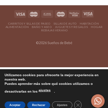
CARRITOS Y SILLAS DE PASEO
SILLAS DE AUTO
HABITACIÓN
ALIMENTACIÓN
BAÑO Y ASEO
JUGUETES Y REGALOS
HOGAR
REBAJAS VERANO
©2026 Sueños de Bebé
Utilizamos cookies para ofrecerte la mejor experiencia en
nuestra web.
Puedes aprender más sobre qué cookies utilizamos o
ajustes
desactivarlas en los
.
Cerrar el banner
Aceptar
Rechazar
Ajustes