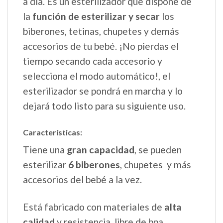
a día. Es un esterilizador que dispone de
la
función de esterilizar y secar
los
biberones, tetinas, chupetes y demás
accesorios de tu bebé. ¡No pierdas el
tiempo secando cada accesorio y
selecciona el modo automático!, el
esterilizador se pondrá en marcha y lo
dejará todo listo para su siguiente uso.
Características:
Tiene una
gran capacidad
, se pueden
esterilizar
6 biberones
, chupetes y más
accesorios del bebé a la vez.
Está fabricado con materiales de
alta
calidad
y resistencia, libre de bpa.