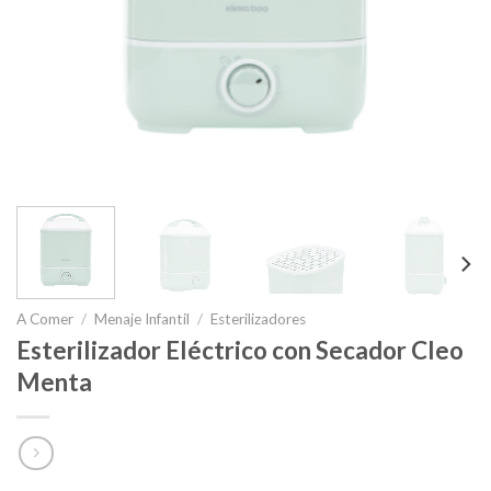
A Comer
/
Menaje Infantil
/
Esterilizadores
Esterilizador Eléctrico con Secador Cleo
Menta