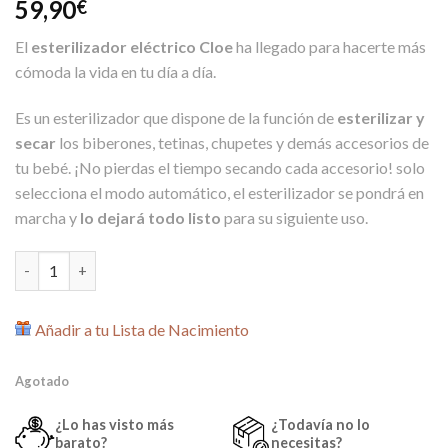
59,90
€
El
esterilizador eléctrico Cloe
ha llegado para hacerte más
cómoda la vida en tu día a día.
Es un esterilizador que dispone de la función de
esterilizar y
secar
los biberones, tetinas, chupetes y demás accesorios de
tu bebé. ¡No pierdas el tiempo secando cada accesorio! solo
selecciona el modo automático, el esterilizador se pondrá en
marcha y
lo dejará todo listo
para su siguiente uso.
Esterilizador Eléctrico con Secador Cleo Menta cantidad
Añadir a tu Lista de Nacimiento
Agotado
¿Lo has visto más
¿Todavía no lo
barato?
necesitas?