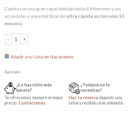
Cuenta con una gran capacidad de hasta 6 biberones y sus
accesorios y una esterilización
ultra rápida en tan sólo 10
minutos
Esterilizador Eléctrico Turbo Vapor de Babymoov cantidad
Añadir a tu Lista de Nacimiento
Agotado
¿Lo has visto más
¿Todavía no lo
barato?
necesitas?
Te ofrecemos siempre el mejor
Haz tu reserva
dejando una
precio.
Contáctanos
señal y recíbelo más adelante.