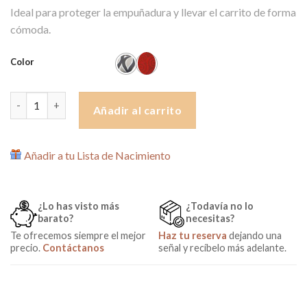
Ideal para proteger la empuñadura y llevar el carrito de forma
cómoda.
Color
Funda para Manillar Abierto de Silla de Paseo de Nikidom canti
Añadir al carrito
Añadir a tu Lista de Nacimiento
¿Lo has visto más
¿Todavía no lo
barato?
necesitas?
Te ofrecemos siempre el mejor
Haz tu reserva
dejando una
precio.
Contáctanos
señal y recíbelo más adelante.