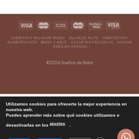
CARRITOS Y SILLAS DE PASEO
SILLAS DE AUTO
HABITACIÓN
ALIMENTACIÓN
BAÑO Y ASEO
JUGUETES Y REGALOS
HOGAR
REBAJAS VERANO
©2026 Sueños de Bebé
Utilizamos cookies para ofrecerte la mejor experiencia en
nuestra web.
Puedes aprender más sobre qué cookies utilizamos o
ajustes
desactivarlas en los
.