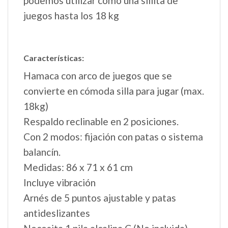
podemos utilizar como una sillita de
juegos hasta los 18 kg
Características:
Hamaca con arco de juegos que se
convierte en cómoda silla para jugar (max.
18kg)
Respaldo reclinable en 2 posiciones.
Con 2 modos: fijación con patas o sistema
balancín.
Medidas: 86 x 71 x 61 cm
Incluye vibración
Arnés de 5 puntos ajustable y patas
antideslizantes