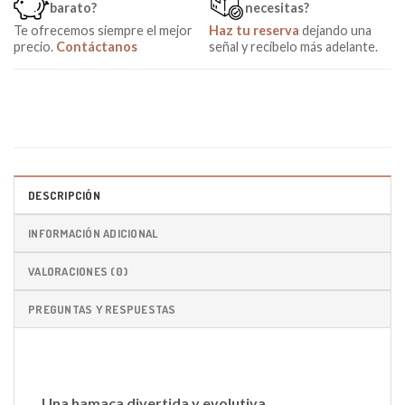
barato?
necesitas?
Te ofrecemos siempre el mejor
Haz tu reserva
dejando una
precio.
Contáctanos
señal y recíbelo más adelante.
DESCRIPCIÓN
INFORMACIÓN ADICIONAL
VALORACIONES (0)
PREGUNTAS Y RESPUESTAS
Una hamaca divertida y evolutiva