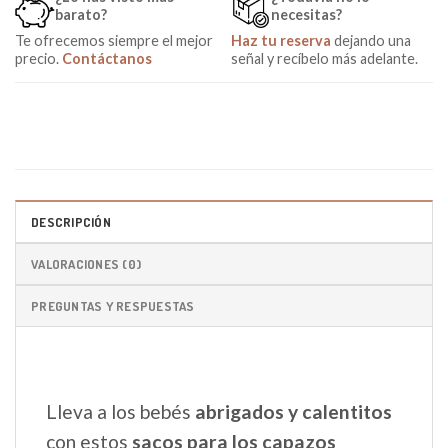
barato?
necesitas?
Te ofrecemos siempre el mejor
Haz tu reserva
dejando una
precio.
Contáctanos
señal y recíbelo más adelante.
DESCRIPCIÓN
VALORACIONES (0)
PREGUNTAS Y RESPUESTAS
Lleva a los bebés
abrigados y calentitos
con estos
sacos para los capazos