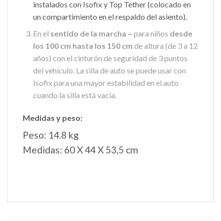
instalados con Isofix y Top Tether (colocado en
un compartimiento en el respaldo del asiento).
En el
sentido de la marcha –
para niños
desde
los 100 cm hasta los 150 cm
de altura (de 3 a 12
años) con el cinturón de seguridad de 3 puntos
del vehículo. La silla de auto se puede usar con
Isofix para una mayor estabilidad en el auto
cuando la silla está vacía.
Medidas y peso:
Peso: 14.8 kg
Medidas: 60 X 44 X 53,5 cm