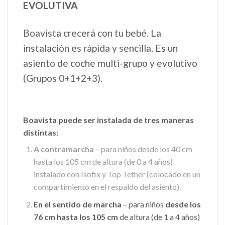
EVOLUTIVA
Boavista crecerá con tu bebé. La
instalación es rápida y sencilla. Es un
asiento de coche multi-grupo y evolutivo
(Grupos 0+1+2+3).
Boavista
puede ser instalada de tres maneras
distintas:
A contramarcha
– para niños desde los 40 cm
hasta los 105 cm de altura (de 0 a 4 años)
instalado con Isofix y Top Tether (colocado en un
compartimiento en el respaldo del asiento).
En el sentido de marcha
– para niños
desde los
76 cm hasta los 105 cm
de altura (de 1 a 4 años)