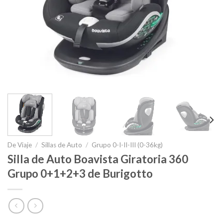
De Viaje
/
Sillas de Auto
/
Grupo 0-I-II-III (0-36kg)
Silla de Auto Boavista Giratoria 360
Grupo 0+1+2+3 de Burigotto