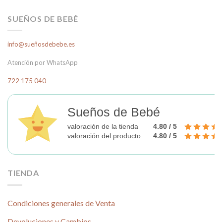
SUEÑOS DE BEBÉ
info@sueñosdebebe.es
Atención por WhatsApp
722 175 040
Sueños de Bebé
valoración de la tienda
4.80 / 5
valoración del producto
4.80 / 5
TIENDA
Condiciones generales de Venta
Devoluciones y Cambios