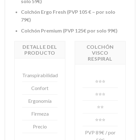
solo 59€)
Colchón Ergo Fresh (PVP 105 € – por solo
79€)
Colchón Premium (PVP 125€ por solo 99€)
DETALLE DEL
COLCHÓN
PRODUCTO
VISCO
RESPIRAL
Transpirabilidad
⭐⭐⭐
Confort
⭐⭐⭐
Ergonomía
⭐⭐
Firmeza
⭐⭐⭐
Precio
PVP 89€ / por