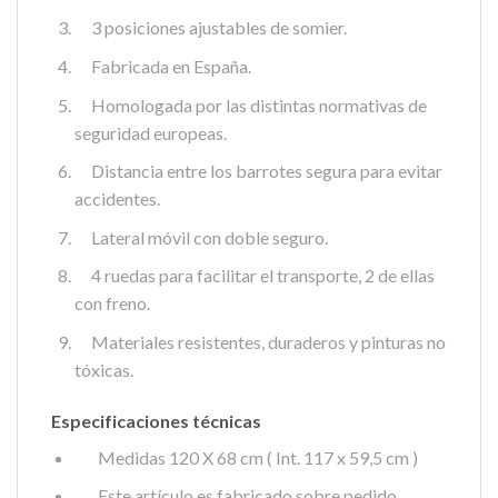
3 posiciones ajustables de somier.
Fabricada en España.
Homologada por las distintas normativas de
seguridad europeas.
Distancia entre los barrotes segura para evitar
accidentes.
Lateral móvil con doble seguro.
4 ruedas para facilitar el transporte, 2 de ellas
con freno.
Materiales resistentes, duraderos y pinturas no
tóxicas.
Especificaciones técnicas
Medidas 120 X 68 cm ( Int. 117 x 59,5 cm )
Este artículo es fabricado sobre pedido.