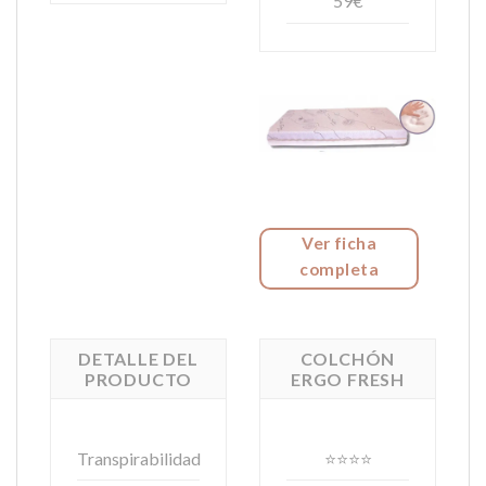
59€
Ver ficha
completa
DETALLE DEL
COLCHÓN
PRODUCTO
ERGO FRESH
Transpirabilidad
⭐⭐⭐⭐