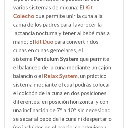
varios sistemas de micuna: El
Kit
Colecho
que permite unir la cuna a la
cama de los padres para favorecer la
lactancia nocturna y tener al bebé más a
mano; El
kit Duo
para convertir dos
cunas en cunas gemelares, el
sistema
Pendulum System
que permite
el balanceo de la cuna mediante un cajón
balancín o el
Relax System
, un práctico
sistema mediante el cual podrás colocar
el colchón de la cuna en dos posiciones
diferentes: en posición horizontal y con
una inclinación de 7º a 10º, sin necesidad
se sacar al bebé de la cuna ni despertarlo
(no incluidos en el precio, se adquieren