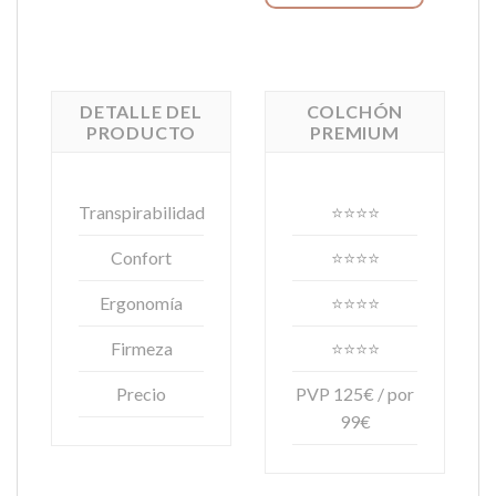
DETALLE DEL
COLCHÓN
PRODUCTO
PREMIUM
Transpirabilidad
⭐⭐⭐⭐
Confort
⭐⭐⭐⭐
Ergonomía
⭐⭐⭐⭐
Firmeza
⭐⭐⭐⭐
Precio
PVP 125€ / por
99€