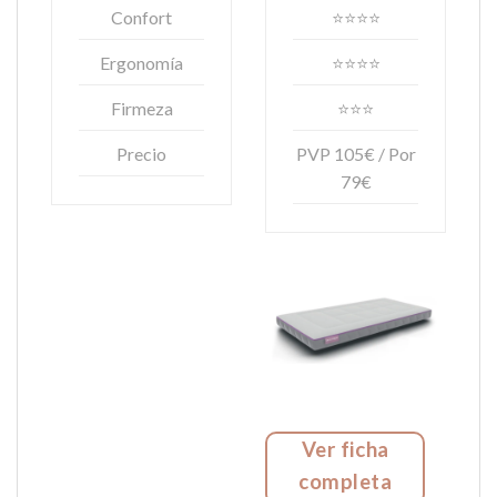
Confort
⭐⭐⭐⭐
Ergonomía
⭐⭐⭐⭐
Firmeza
⭐⭐⭐
Precio
PVP 105€ / Por
79€
Ver ficha
completa