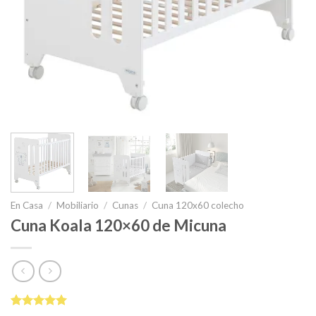
En Casa
/
Mobiliario
/
Cunas
/
Cuna 120x60 colecho
Cuna Koala 120×60 de Micuna