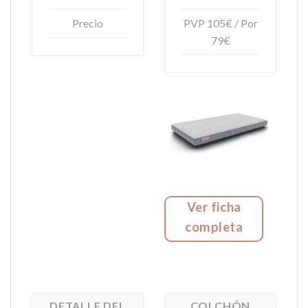
Precio
PVP 105€ / Por
79€
Ver ficha
completa
DETALLE DEL
COLCHÓN