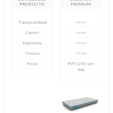
PRODUCTO
PREMIUM
Transpirabilidad
⭐⭐⭐⭐
Confort
⭐⭐⭐⭐
Ergonomía
⭐⭐⭐⭐
Firmeza
⭐⭐⭐⭐
Precio
PVP 125€ / por
99€