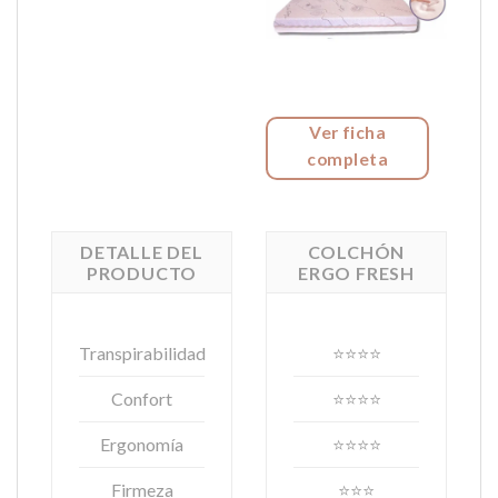
Ver ficha
completa
DETALLE DEL
COLCHÓN
PRODUCTO
ERGO FRESH
Transpirabilidad
⭐⭐⭐⭐
Confort
⭐⭐⭐⭐
Ergonomía
⭐⭐⭐⭐
Firmeza
⭐⭐⭐