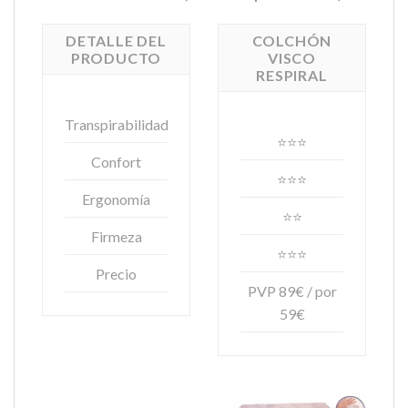
DETALLE DEL
COLCHÓN
PRODUCTO
VISCO
RESPIRAL
Transpirabilidad
⭐⭐⭐
Confort
⭐⭐⭐
Ergonomía
⭐⭐
Firmeza
⭐⭐⭐
Precio
PVP 89€ / por
59€