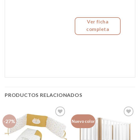
Ver ficha
completa
PRODUCTOS RELACIONADOS
-27%
Nuevo color
Añadir
Añadir
a la
a la