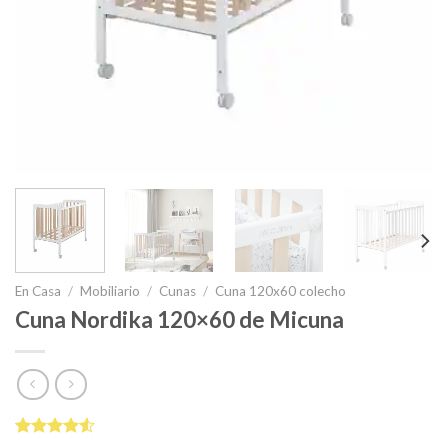
En Casa
/
Mobiliario
/
Cunas
/
Cuna 120x60 colecho
Cuna Nordika 120×60 de Micuna