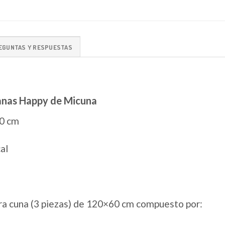
EGUNTAS Y RESPUESTAS
banas Happy de Micuna
60 cm
al
ra cuna (3 piezas) de 120×60 cm compuesto por: