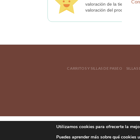
Con
valoración de la tienda
valoración del producto
CARRITOS Y SILLAS DE PASEO
SILLAS
Utilizamos cookies para ofrecerte la mejo
Puedes aprender más sobre qué cookies ut