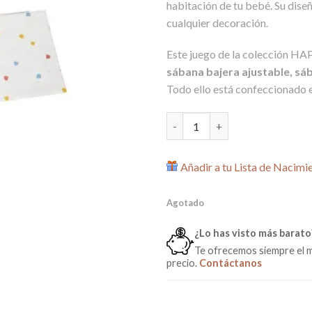
habitación de tu bebé. Su dis
cualquier decoración.
Este juego de la colección H
sábana bajera ajustable, s
Todo ello está confeccionado 
Juego de Sábanas Happy 60 x 1
Añadir a tu Lista de Nacimi
Agotado
¿Lo has visto más barato
Te ofrecemos siempre el 
precio.
Contáctanos