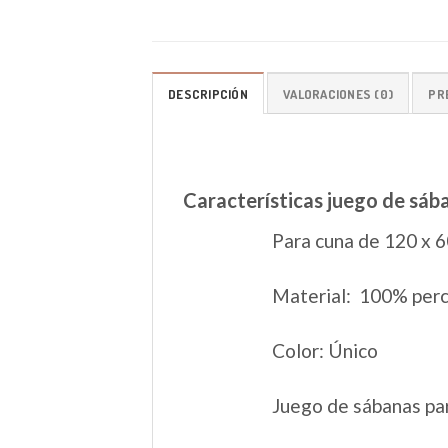
DESCRIPCIÓN
VALORACIONES (0)
PR
Características juego de sá
Para cuna de 120 x 
Material: 100% perc
Color: Único
Juego de sábanas pa