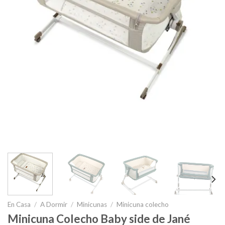
En Casa
/
A Dormir
/
Minicunas
/
Minicuna colecho
Minicuna Colecho Baby side de Jané