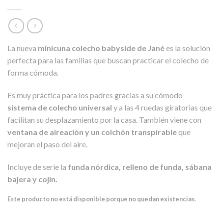
La nueva
minicuna colecho babyside de Jané
es la solución
perfecta para las familias que buscan practicar el colecho de
forma cómoda.
Es muy práctica para los padres gracias a su cómodo
sistema de colecho universal
y a las 4 ruedas giratorias que
facilitan su desplazamiento por la casa. También viene con
ventana de aireación y un colchón transpirable
que
mejoran el paso del aire.
Incluye de serie la
funda nórdica, relleno de funda, sábana
bajera y cojín.
Este producto no está disponible porque no quedan existencias.