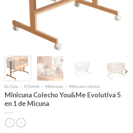
En Casa
/
A Dormir
/
Minicunas
/
Minicuna colecho
Minicuna Colecho You&Me Evolutiva 5
en 1 de Micuna