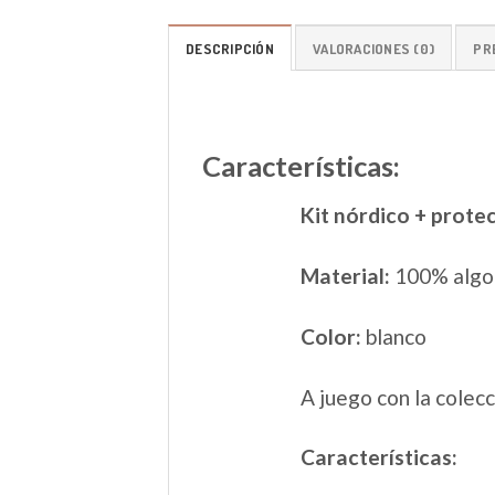
DESCRIPCIÓN
VALORACIONES (0)
PR
Características:
Kit nórdico + prote
Material:
100% algo
Color:
blanco
A juego con la colec
Características: