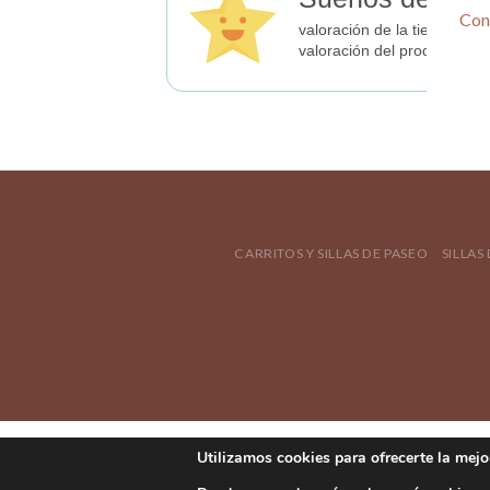
Con
valoración de la tienda
valoración del producto
CARRITOS Y SILLAS DE PASEO
SILLAS
Utilizamos cookies para ofrecerte la mejo