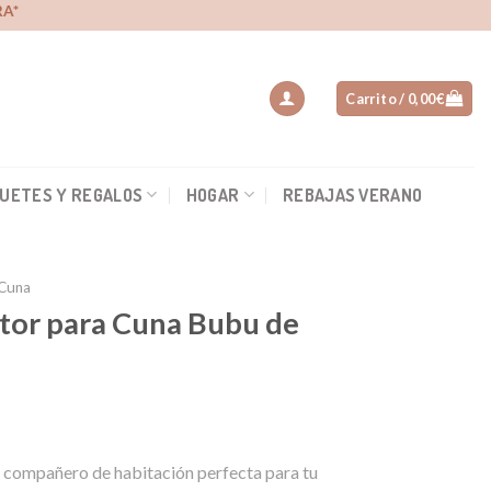
A*
Carrito /
0,00
€
UETES Y REGALOS
HOGAR
REBAJAS VERANO
 Cuna
tor para Cuna Bubu de
l compañero de habitación perfecta para tu