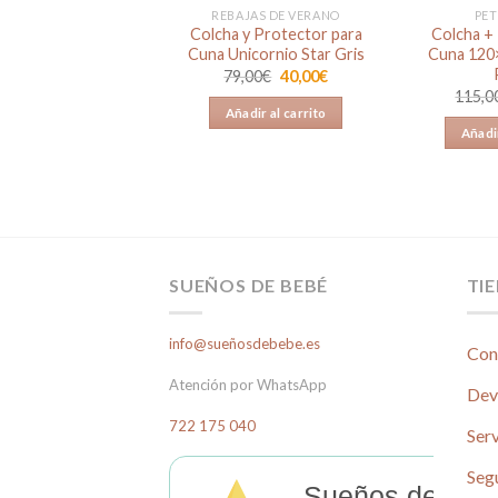
BIMBI CASUAL
REBAJAS DE VERANO
PET
nda Nórdica +
Colcha y Protector para
Colcha +
ctor de Cuna Leon
Cuna Unicornio Star Gris
Cuna 120
 de Bimbi Casual
El
El
79,00
€
40,00
€
precio
precio
115,0
original
actual
Añadir al carrito
era:
es:
Valorado en
Añadir
79,00€.
40,00€.
El
El
5,00
€
89,00
€
5.00
de 5
precio
precio
original
actual
ñadir al carrito
era:
es:
135,00€.
89,00€.
SUEÑOS DE BEBÉ
TI
info@sueñosdebebe.es
Con
Atención por WhatsApp
Dev
722 175 040
Serv
Seg
Sueños de Beb