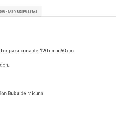
EGUNTAS Y RESPUESTAS
ctor para cuna de 120 cm x 60 cm
dón.
ción
Bubu
de Micuna