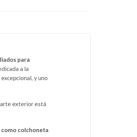
liados para
dicada a la
 excepcional, y uno
parte exterior está
se como colchoneta