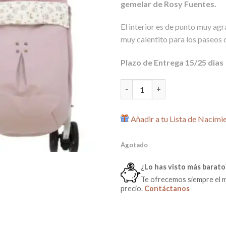
gemelar de Rosy Fuentes.
El interior es de punto muy agr
muy calentito para los paseos 
Plazo de Entrega 15/25 dias
Pack 2 Sacos Silla Paseo Gemel
Añadir a tu Lista de Nacimi
Agotado
¿Lo has visto más barato
Te ofrecemos siempre el 
precio.
Contáctanos