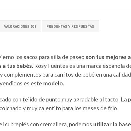
VALORACIONES (0)
PREGUNTAS Y RESPUESTAS
vierno los sacos para silla de paseo
son tus mejores a
 a tus bebés
. Rosy Fuentes es una marca española de
 y complementos para carritos de bebé en una calidad
vendidos es este
modelo.
icado con tejido de punto,muy agradable al tacto. La 
acolchado y muy calentito para los meses de frio.
el cubrepiés con cremallera, podemos
utilizar la ba