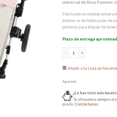
universal de Rosy Fuentes
de
Fabricado en medida universal se
interior es de tejido polar de pe
perfecto para limpiar fácilment
Plazo de entrega aproximad
Saco Silla Paseo Universal Az
Añadir a tu Lista de Nacimi
Agotado
¿Lo has visto más barato
Te ofrecemos siempre el 
precio.
Contáctanos