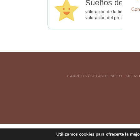
Sueños de Beb
Con
valoración de la tienda
valoración del producto
CARRITOS Y SILLAS DE PASEO
SILLAS
Utilizamos cookies para ofrecerte la mejo