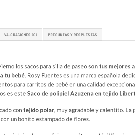
VALORACIONES (0)
PREGUNTAS Y RESPUESTAS
vierno los sacos para silla de paseo
son tus mejores a
a tu bebé
. Rosy Fuentes es una marca española dedic
tos para carritos de bebé en una calidad excepcional
os es este
Saco de polipiel Azuzena en tejido Libert
ricado con
tejido polar
, muy agradable y calentito. La 
l
con un bonito estampado de flores.