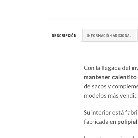
DESCRIPCIÓN
INFORMACIÓN ADICIONAL
Con la llegada del in
mantener calentito 
de sacos y complemen
modelos más vendid
Su interior está fab
fabricada en
polipie