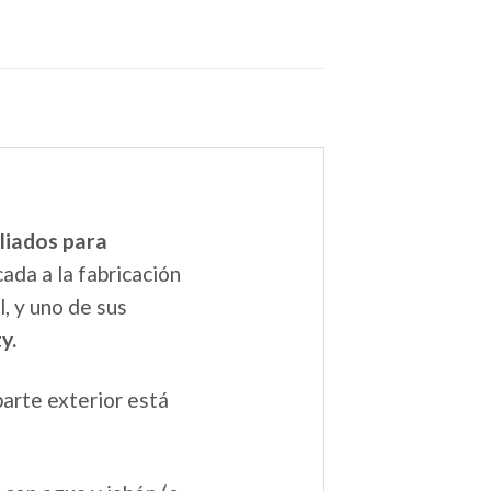
liados para
ada a la fabricación
, y uno de sus
y.
parte exterior está