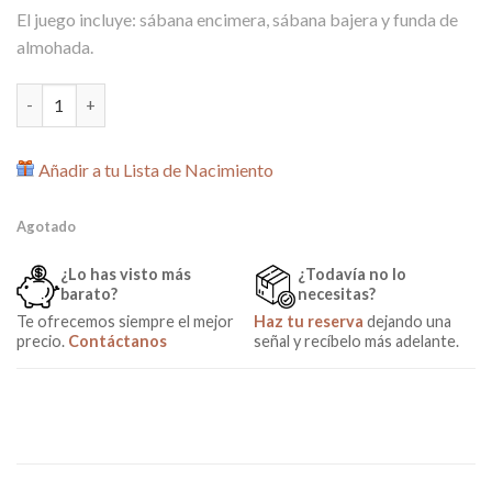
El juego incluye: sábana encimera, sábana bajera y funda de
almohada.
Conjunto sábanas 100% algodón para Cuna Kenia cantidad
Añadir a tu Lista de Nacimiento
Agotado
¿Lo has visto más
¿Todavía no lo
barato?
necesitas?
Te ofrecemos siempre el mejor
Haz tu reserva
dejando una
precio.
Contáctanos
señal y recíbelo más adelante.