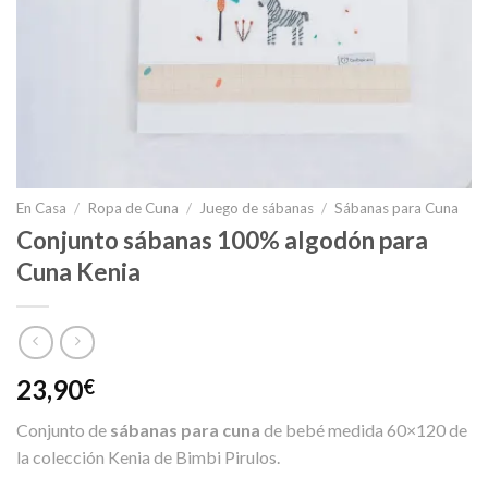
En Casa
/
Ropa de Cuna
/
Juego de sábanas
/
Sábanas para Cuna
Conjunto sábanas 100% algodón para
Cuna Kenia
23,90
€
Conjunto de
sábanas para cuna
de bebé medida 60×120 de
la colección Kenia de Bimbi Pirulos.