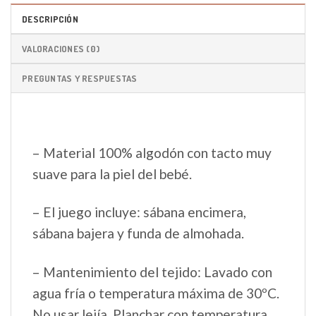
DESCRIPCIÓN
VALORACIONES (0)
PREGUNTAS Y RESPUESTAS
– Material 100% algodón con tacto muy
suave para la piel del bebé.
– El juego incluye: sábana encimera,
sábana bajera y funda de almohada.
– Mantenimiento del tejido: Lavado con
agua fría o temperatura máxima de 30ºC.
No usar lejía. Planchar con temperatura