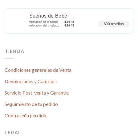
Sueños de Bebé
valoración de la tienda
4.80 / 5
690 reseñas
valoración del producto
4.80 / 5
TIENDA
Condiciones generales de Venta
Devoluciones y Cambios
Servicio Post-venta y Garantía
Seguimiento de tu pedido
Contraseña perdida
LEGAL