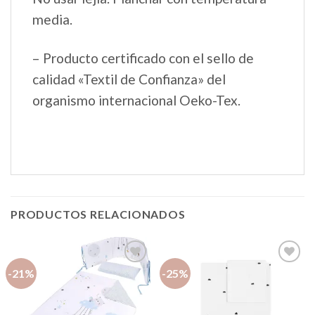
media.
– Producto certificado con el sello de
calidad «Textil de Confianza» del
organismo internacional Oeko-Tex.
PRODUCTOS RELACIONADOS
-21%
-25%
Añadir
Añadir
a la
a la