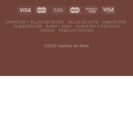
CARRITOS Y SILLAS DE PASEO
SILLAS DE AUTO
HABITACIÓN
ALIMENTACIÓN
BAÑO Y ASEO
JUGUETES Y REGALOS
HOGAR
REBAJAS VERANO
©2026 Sueños de Bebé