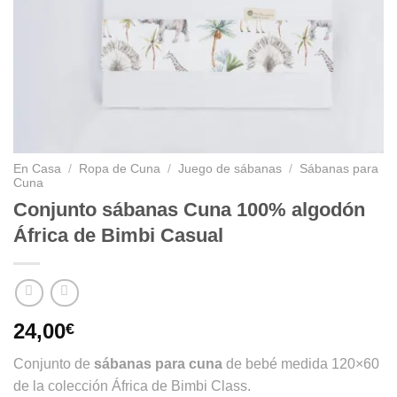
En Casa
/
Ropa de Cuna
/
Juego de sábanas
/
Sábanas para
Cuna
Conjunto sábanas Cuna 100% algodón
África de Bimbi Casual
24,00
€
Conjunto de
sábanas para cuna
de bebé medida 120×60
de la colección África de Bimbi Class.