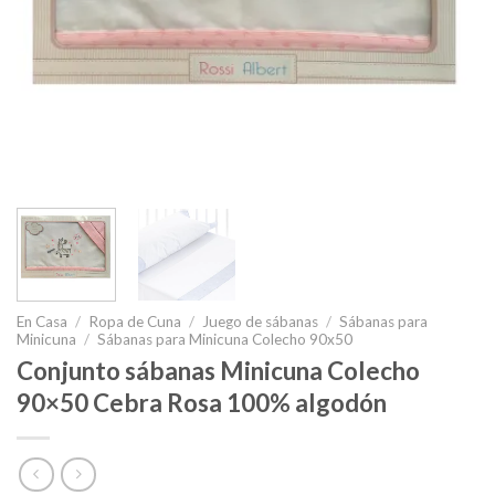
En Casa
/
Ropa de Cuna
/
Juego de sábanas
/
Sábanas para
Minicuna
/
Sábanas para Minicuna Colecho 90x50
Conjunto sábanas Minicuna Colecho
90×50 Cebra Rosa 100% algodón