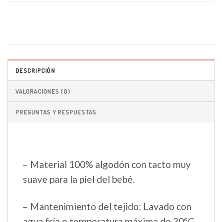
DESCRIPCIÓN
VALORACIONES (0)
PREGUNTAS Y RESPUESTAS
– Material 100% algodón con tacto muy
suave para la piel del bebé.
– Mantenimiento del tejido: Lavado con
agua fría o temperatura máxima de 30ºC.