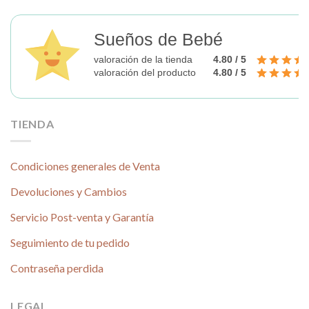
en
la
página
Sueños de Bebé
de
valoración de la tienda
4.80 / 5
producto
valoración del producto
4.80 / 5
TIENDA
Condiciones generales de Venta
Devoluciones y Cambios
Servicio Post-venta y Garantía
Seguimiento de tu pedido
Contraseña perdida
LEGAL