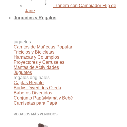
Bañera con Cambiador Flip de
Jané
Juguetes y Regalos
juguetes
Carritos de Muñecas
Triciclos y Bicicletas
Hamacas y Columpios
Proyectores y Carruseles
Mantas de Actividades
Juguetes
regalos originales
Cajitas Regalo
Bodys Divertidos
Baberos Divertidos
Conjunto Papá/Mamá y Bebé
Camisetas para Papá
REGALOS MÁS VENDIDOS