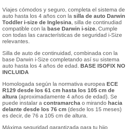
Viajes cómodos y seguro, completa el sistema de
auto hasta los 4 años con la
silla de auto Darwin
Toddler i-size de Inglesina
, silla de continudiad
compatible con la
base Darwin i-size.
Cumple
con todas las características de seguridad i-Size
relevantes.
Silla de auto de continuidad, combinada con la
base Darwin i-Size completando así su sistema
auto hasta los 4 años de edad.
BASE ISOFIX NO
INCLUIDA
Homologada según la normativa europea
ECE
R129 desde los 61 cm hasta los 105 cm de
altura
(aproximadamente 4 años de edad). Se
puede instalar a
contramarcha
o mirando
hacia
delante desde los 76 cm
(desde los 15 meses)
es decir, de 76 a 105 cm de altura.
Máxima seguridad garantizada para tu hijo