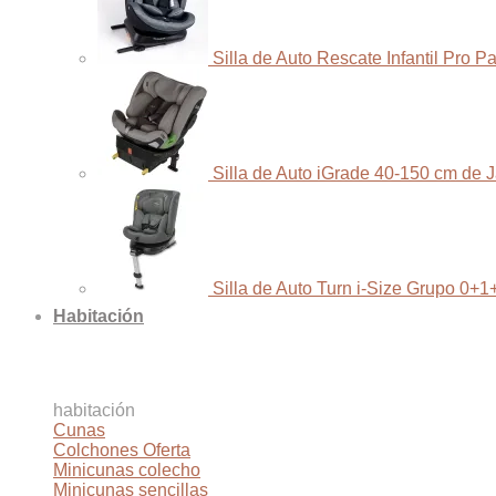
Silla de Auto Rescate Infantil Pro 
Silla de Auto iGrade 40-150 cm de 
Silla de Auto Turn i-Size Grupo 0+1
Habitación
habitación
Cunas
Colchones
Minicunas colecho
Minicunas sencillas