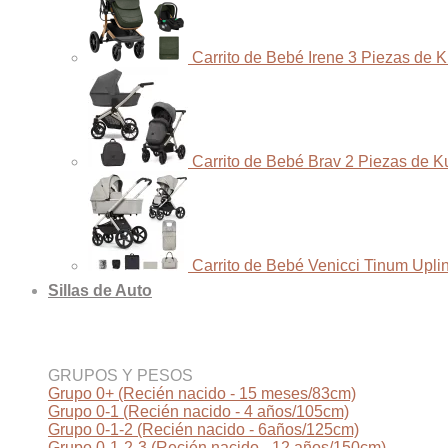
Carrito de Bebé Irene 3 Piezas de 
Carrito de Bebé Brav 2 Piezas de K
Carrito de Bebé Venicci Tinum Upli
Sillas de Auto
GRUPOS Y PESOS
Grupo 0+ (Recién nacido - 15 meses/83cm)
Grupo 0-1 (Recién nacido - 4 años/105cm)
Grupo 0-1-2 (Recién nacido - 6años/125cm)
Grupo 0-1-2-3 (Recién nacido - 12 años/150cm)