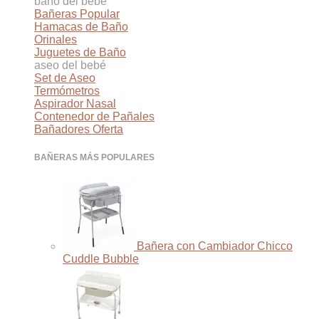
baño del bebé
Bañeras
Hamacas de Baño
Orinales
Juguetes de Baño
aseo del bebé
Set de Aseo
Termómetros
Aspirador Nasal
Contenedor de Pañales
Bañadores
BAÑERAS MÁS POPULARES
Bañera con Cambiador Chicco
Cuddle Bubble