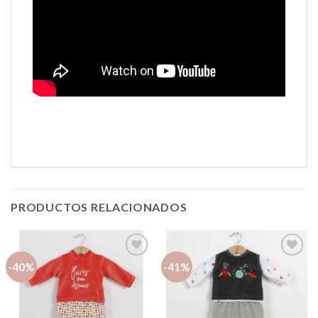
PRODUCTOS RELACIONADOS
-40%
-41%
Añadir
Añadir
a la
a la
lista de
lista de