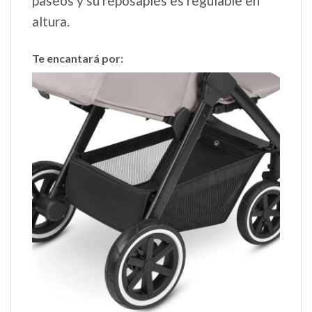
paseos y su reposapiés es regulable en
altura.
Te encantará por: