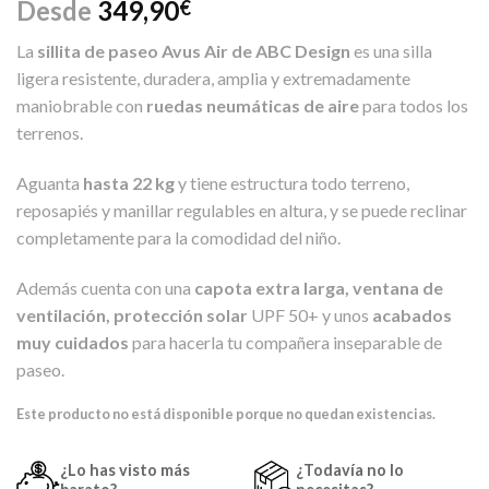
Desde
349,90
€
La
sillita de paseo Avus Air de ABC Design
es una silla
ligera resistente, duradera, amplia y extremadamente
maniobrable con
ruedas neumáticas de aire
para todos los
terrenos.
Aguanta
hasta 22 kg
y tiene estructura todo terreno,
reposapiés y manillar regulables en altura, y se puede reclinar
completamente para la comodidad del niño.
Además cuenta con una
capota extra larga, ventana de
ventilación, protección solar
UPF 50+ y unos
acabados
muy cuidados
para hacerla tu compañera inseparable de
paseo.
Este producto no está disponible porque no quedan existencias.
¿Lo has visto más
¿Todavía no lo