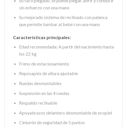
Su fácil plegado, se puede plegar, abrir y conducir
sin esfuerzo con una mano
Su mejorado sistema de reclinado con palanca
que permite tumbar al bebé con una mano
Características principales:
Edad recomendada: A partir del nacimiento hasta
los 22 kg
Freno de estacionamiento
Reposapiés de altura ajustable
Ruedas desmontables
Suspensión en las 4 ruedas
Respaldo reclinable
Apoyabrazos delantero desmontable de ecopiel
Cinturón de seguridad de 5 puntos