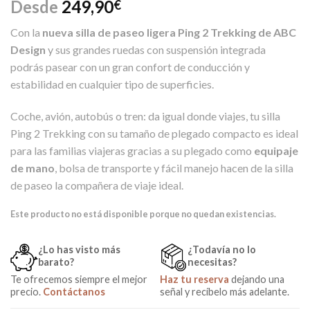
Desde
249,90
€
Con la
nueva silla de paseo ligera Ping 2 Trekking de ABC
Design
y sus grandes ruedas con suspensión integrada
podrás pasear con un gran confort de conducción y
estabilidad en cualquier tipo de superficies.
Coche, avión, autobús o tren: da igual donde viajes, tu silla
Ping 2 Trekking con su tamaño de plegado compacto es ideal
para las familias viajeras gracias a su plegado como
equipaje
de mano
, bolsa de transporte y fácil manejo hacen de la silla
de paseo la compañera de viaje ideal.
Este producto no está disponible porque no quedan existencias.
¿Lo has visto más
¿Todavía no lo
barato?
necesitas?
Te ofrecemos siempre el mejor
Haz tu reserva
dejando una
precio.
Contáctanos
señal y recíbelo más adelante.