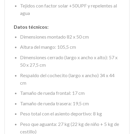
Tejidos con factor solar +50UPF y repelentes al
agua
Datos técnicos:
Dimensiones montado 82 x 50 cm
Altura del mango: 105,5 cm
Dimensiones cerrado (largo x ancho x alto): 57 x
50 x 27,5 cm
Respaldo del cochecito (largo x ancho) 34 x 44
cm
Tamaño de rueda frontal: 17 cm
Tamaño de rueda trasera: 19,5 cm
Peso total con el asiento deportivo: 8 kg
Peso que aguanta: 27 kg (22 kg de niño + 5 kg de
cestillo)