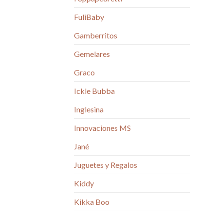
FuliBaby
Gamberritos
Gemelares
Graco
Ickle Bubba
Inglesina
Innovaciones MS
Jané
Juguetes y Regalos
Kiddy
Kikka Boo