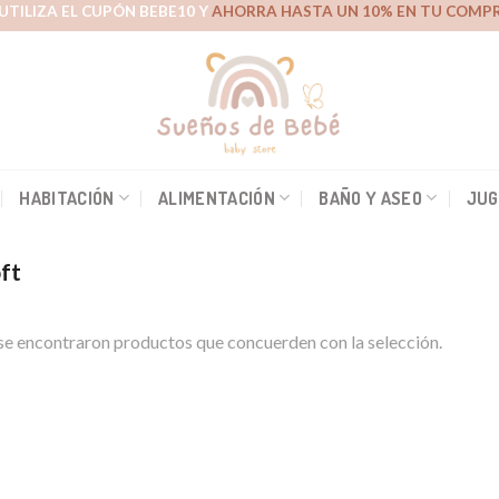
UTILIZA EL CUPÓN BEBE10 Y
AHORRA HASTA UN 10% EN TU COMPR
HABITACIÓN
ALIMENTACIÓN
BAÑO Y ASEO
JUG
ft
e encontraron productos que concuerden con la selección.