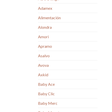
Adamex
Alimentación
Alondra
Amori
Apramo
Asalvo
Avova
Axkid
Baby Ace
Baby Clic
Baby Merc