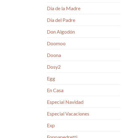
Día de la Madre
Día del Padre
Don Algodón
Doomoo
Doona
Dosy2
Egg
En Casa
Especial Navidad
Especial Vacaciones
Exp
Foppapedretti