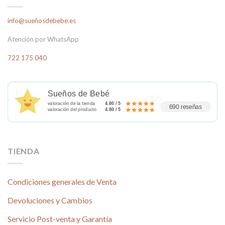
info@sueñosdebebe.es
Atención por WhatsApp
722 175 040
Sueños de Bebé
valoración de la tienda
4.80 / 5
690 reseñas
valoración del producto
4.80 / 5
TIENDA
Condiciones generales de Venta
Devoluciones y Cambios
Servicio Post-venta y Garantía