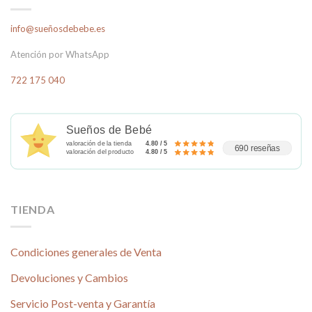
info@sueñosdebebe.es
Atención por WhatsApp
722 175 040
Sueños de Bebé
valoración de la tienda
4.80 / 5
690 reseñas
valoración del producto
4.80 / 5
TIENDA
Condiciones generales de Venta
Devoluciones y Cambios
Servicio Post-venta y Garantía