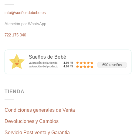
info@sueñosdebebe.es
Atención por WhatsApp
722 175 040
Sueños de Bebé
valoración de la tienda
4.80 / 5
690 reseñas
valoración del producto
4.80 / 5
TIENDA
Condiciones generales de Venta
Devoluciones y Cambios
Servicio Post-venta y Garantía