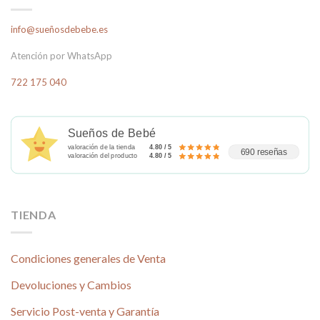
info@sueñosdebebe.es
Atención por WhatsApp
722 175 040
Sueños de Bebé
valoración de la tienda
4.80 / 5
690 reseñas
valoración del producto
4.80 / 5
TIENDA
Condiciones generales de Venta
Devoluciones y Cambios
Servicio Post-venta y Garantía