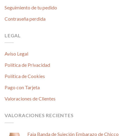
Seguimiento de tu pedido
Contraseña perdida
LEGAL
Aviso Legal
Política de Privacidad
Política de Cookies
Pago con Tarjeta
Valoraciones de Clientes
VALORACIONES RECIENTES
Faja Banda de Sujeción Embarazo de Chicco