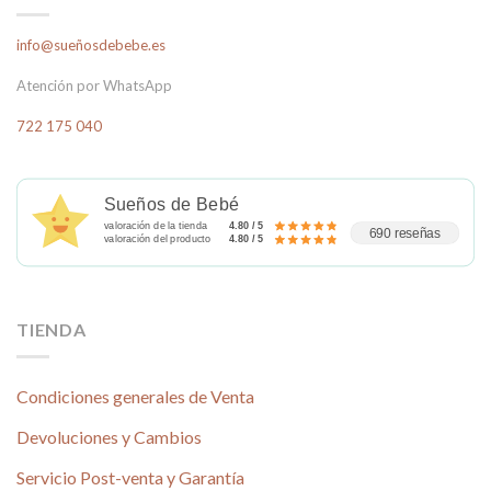
info@sueñosdebebe.es
Atención por WhatsApp
722 175 040
Sueños de Bebé
valoración de la tienda
4.80 / 5
690 reseñas
valoración del producto
4.80 / 5
TIENDA
Condiciones generales de Venta
Devoluciones y Cambios
Servicio Post-venta y Garantía